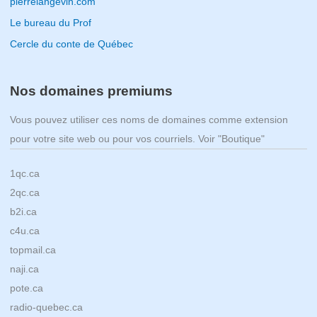
pierrelangevin.com
Le bureau du Prof
Cercle du conte de Québec
Nos domaines premiums
Vous pouvez utiliser ces noms de domaines comme extension
pour votre site web ou pour vos courriels. Voir "Boutique"
1qc.ca
2qc.ca
b2i.ca
c4u.ca
topmail.ca
naji.ca
pote.ca
radio-quebec.ca