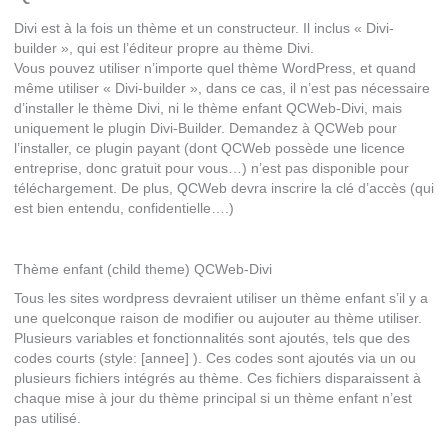
Divi est à la fois un thème et un constructeur. Il inclus « Divi-
builder », qui est l’éditeur propre au thème Divi.
Vous pouvez utiliser n’importe quel thème WordPress, et quand
même utiliser « Divi-builder », dans ce cas, il n’est pas nécessaire
d’installer le thème Divi, ni le thème enfant QCWeb-Divi, mais
uniquement le plugin Divi-Builder. Demandez à QCWeb pour
l’installer, ce plugin payant (dont QCWeb possède une licence
entreprise, donc gratuit pour vous…) n’est pas disponible pour
téléchargement. De plus, QCWeb devra inscrire la clé d’accès (qui
est bien entendu, confidentielle….)
Thème enfant (child theme) QCWeb-Divi
Tous les sites wordpress devraient utiliser un thème enfant s’il y a
une quelconque raison de modifier ou aujouter au thème utiliser.
Plusieurs variables et fonctionnalités sont ajoutés, tels que des
codes courts (style: [annee] ). Ces codes sont ajoutés via un ou
plusieurs fichiers intégrés au thème. Ces fichiers disparaissent à
chaque mise à jour du thème principal si un thème enfant n’est
pas utilisé.