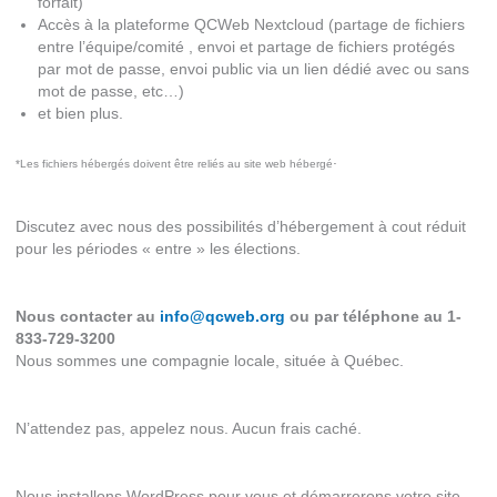
forfait)
Accès à la plateforme QCWeb Nextcloud (partage de fichiers
entre l’équipe/comité , envoi et partage de fichiers protégés
par mot de passe, envoi public via un lien dédié avec ou sans
mot de passe, etc…)
et bien plus.
.
*Les fichiers hébergés doivent être reliés au site web hébergé
Discutez avec nous des possibilités d’hébergement à cout réduit
pour les périodes « entre » les élections.
Nous contacter au
info@qcweb.org
ou par téléphone au 1-
833-729-3200
Nous sommes une compagnie locale, située à Québec.
N’attendez pas, appelez nous. Aucun frais caché.
Nous installons WordPress pour vous et démarrerons votre site.