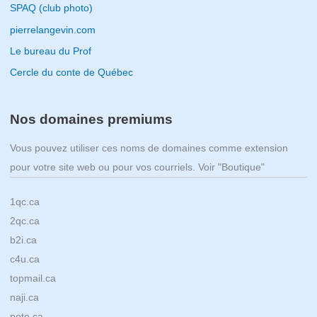
SPAQ (club photo)
pierrelangevin.com
Le bureau du Prof
Cercle du conte de Québec
Nos domaines premiums
Vous pouvez utiliser ces noms de domaines comme extension
pour votre site web ou pour vos courriels. Voir "Boutique"
1qc.ca
2qc.ca
b2i.ca
c4u.ca
topmail.ca
naji.ca
pote.ca