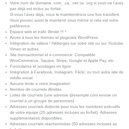
Votre nom de domaine .com, .ca, .net ou .org si vous ne l’avez
pas déjà est inclus au forfait.
Si vous l’avez déjà, nous le maintiendrons une fois transféré.
Vous pouvez aussi le maintenir vous même si cela est votre
préférence.
Espace web et trafic illimité !!! *
Accés à tous les thèmes et plugiciels WordPress
Intégration de vidéos ! Hébergés sur votre site ou sur Youtube,
Vimeo et autres.
Site transactionnel et e-commerce. Compatible
WooCommerce, Square, Stripe, Google et Apple Pay, etc…
Formulaires et sondages en ligne
Intégration à Facebook, Instagram, Flickr, ou tout autre site de
média social.
Aucune limite à votre imagination
Nombre de courriels illimités
Listes de courriels (une adresse @exemple.com envoie un
courriel à un groupe de personnes)
Adresses courriels distincte pour tous les membres exécutifs
de votre équipe (25 adresses incluses au forfait). Adresses
supplémentaires disponibles.
Adresses courriels réacheminées (50 adresses incluses au