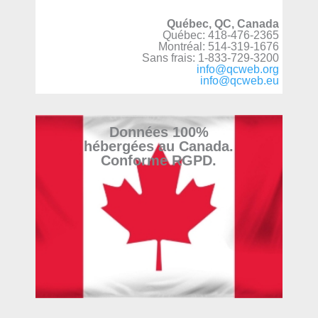
Québec, QC, Canada
Québec: 418-476-2365
Montréal: 514-319-1676
Sans frais: 1-833-729-3200
info@qcweb.org
info@qcweb.eu
Données 100%
hébergées au Canada.
Conforme RGPD.