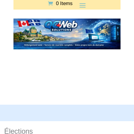
0 Items
Élections