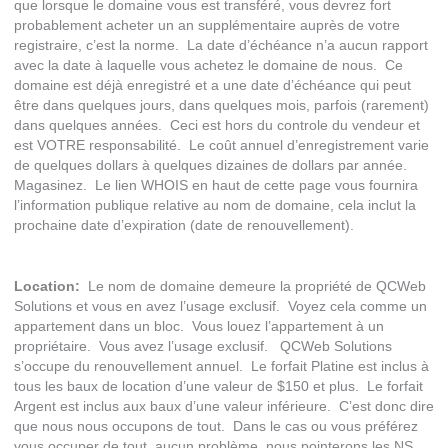
que lorsque le domaine vous est transféré, vous devrez fort
probablement acheter un an supplémentaire auprès de votre
registraire, c’est la norme. La date d’échéance n’a aucun rapport
avec la date à laquelle vous achetez le domaine de nous. Ce
domaine est déjà enregistré et a une date d’échéance qui peut
être dans quelques jours, dans quelques mois, parfois (rarement)
dans quelques années. Ceci est hors du controle du vendeur et
est VOTRE responsabilité. Le coût annuel d’enregistrement varie
de quelques dollars à quelques dizaines de dollars par année.
Magasinez. Le lien WHOIS en haut de cette page vous fournira
l’information publique relative au nom de domaine, cela inclut la
prochaine date d’expiration (date de renouvellement).
Location:
Le nom de domaine demeure la propriété de QCWeb
Solutions et vous en avez l’usage exclusif. Voyez cela comme un
appartement dans un bloc. Vous louez l’appartement à un
propriétaire. Vous avez l’usage exclusif. QCWeb Solutions
s’occupe du renouvellement annuel. Le forfait Platine est inclus à
tous les baux de location d’une valeur de $150 et plus. Le forfait
Argent est inclus aux baux d’une valeur inférieure. C’est donc dire
que nous nous occupons de tout. Dans le cas ou vous préférez
vous occuper de tout, aucun problème, nous pointerons les NS