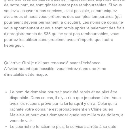
de notre part, ne sont généralement pas remboursables. Si vous
voulez « essayer » nos services, c’est possible, communiquez
avec nous et nous vous prêterons des comptes temporaires (qui
pourraient devenir permanent, à discuter). Les noms de domaine
vous appartiennent et vous sont remis après le paiement des frais
d’enregistrements de $35 qui ne sont pas remboursables, vous
pourrez les utiliser sans problème avec n’importe quel autre
hébergeur.
Qu’arrive t’il si je n’ai pas renouvelé avant l’échéance.
A éviter autant que possible, vous entrez dans une zone
d’instabilité et de risque.
Le nom de domaine pourrait avoir été repris et ne plus être
disponible. Dans ce cas, il n’y a rien que je puisse faire. Vous
avez les recours prévu par la loi lorsqu’il y en a. Celui qui a
racheté votre domaine est probablement en Chine ou en
Malaisie et peut vous demander quelques milliers de dollars, à
vous de voir.
Le courriel ne fonctionne plus, le service s’arrête à sa date