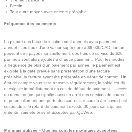
Virement bancaire
Bitcoin
Tout autre moyen avec entente préalable
Fréquence des paiements
La plupart des baux de location sont annuels avec paiement
annuel. Les baux d’une valeur supérieure à $6,000/CAD pan an
peuvent être payés mensuellement, des frais de service de $20
par mois sont alors ajoutés à chaque paiement. Pour les modes
à fréquence de plus d’un paiement par année, le paiement est
exigible à la date prévue sans présentation d’une facture
préalable, la facture ayant été présentée en début de contrat. Un
état de compte vous sera transmis régulièrement, le solde est dû
et exigible immédiatement en cas de défaut de paiement. L’accès
au domaine (ce qui signifie aussi un arrêt des services de courriel
et potentiellement une perte des courriels recus ou à recevoir) est
suspendu si le retard de paiement excède 30 jours sans qu’une
entente n’aie été prise et acceptée par QCWeb.
Monnaie utilisée – Quelles sont les monnaies acceptées