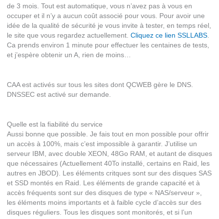
de 3 mois. Tout est automatique, vous n’avez pas à vous en
occuper et il n’y a aucun coût associé pour vous. Pour avoir une
idée de la qualité de sécurité je vous invite à tester, en temps réel,
le site que vous regardez actuellement.
Cliquez ce lien SSLLABS
.
Ca prends environ 1 minute pour effectuer les centaines de tests,
et j’espère obtenir un A, rien de moins…
CAA est activés sur tous les sites dont QCWEB gère le DNS.
DNSSEC est activé sur demande.
Quelle est la fiabilité du service
Aussi bonne que possible. Je fais tout en mon possible pour offrir
un accès à 100%, mais c’est impossible à garantir. J’utilise un
serveur IBM, avec double XEON, 48Go RAM, et autant de disques
que nécessaires (Actuellement 40To installé, certains en Raid, les
autres en JBOD). Les éléments critques sont sur des disques SAS
et SSD montés en Raid. Les éléments de grande capacité et à
accès fréquents sont sur des disques de type « NAS/serveur »,
les éléments moins importants et à faible cycle d’accès sur des
disques réguliers. Tous les disques sont monitorés, et si l’un