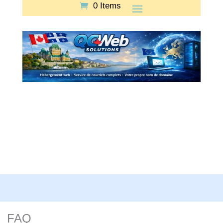
0 Items
FAQ