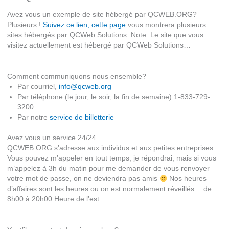
Avez vous un exemple de site hébergé par QCWEB.ORG?
Plusieurs !
Suivez ce lien, cette page
vous montrera plusieurs
sites hébergés par QCWeb Solutions. Note: Le site que vous
visitez actuellement est hébergé par QCWeb Solutions…
Comment communiquons nous ensemble?
Par courriel,
info@qcweb.org
Par téléphone (le jour, le soir, la fin de semaine) 1-833-729-
3200
Par notre
service de billetterie
Avez vous un service 24/24.
QCWEB.ORG s’adresse aux individus et aux petites entreprises.
Vous pouvez m’appeler en tout temps, je répondrai, mais si vous
m’appelez à 3h du matin pour me demander de vous renvoyer
votre mot de passe, on ne deviendra pas amis
Nos heures
d’affaires sont les heures ou on est normalement réveillés… de
8h00 à 20h00 Heure de l’est…