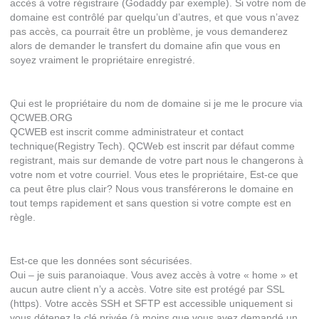
accès à votre régistraire (Godaddy par exemple). Si votre nom de
domaine est contrôlé par quelqu’un d’autres, et que vous n’avez
pas accès, ca pourrait être un problème, je vous demanderez
alors de demander le transfert du domaine afin que vous en
soyez vraiment le propriétaire enregistré.
Qui est le propriétaire du nom de domaine si je me le procure via
QCWEB.ORG
QCWEB est inscrit comme administrateur et contact
technique(Registry Tech). QCWeb est inscrit par défaut comme
registrant, mais sur demande de votre part nous le changerons à
votre nom et votre courriel. Vous etes le propriétaire, Est-ce que
ca peut être plus clair? Nous vous transférerons le domaine en
tout temps rapidement et sans question si votre compte est en
règle.
Est-ce que les données sont sécurisées.
Oui – je suis paranoiaque. Vous avez accès à votre « home » et
aucun autre client n’y a accès. Votre site est protégé par SSL
(https). Votre accès SSH et SFTP est accessible uniquement si
vous détenez la clé privée (à moins que vous ayez demandé un