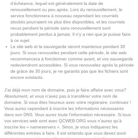
d’échéance, lequel est généralement la date de
renouvellement ou peu après. Lors du renouvellement, le
service fonctionnera à nouveau cependant les courriels
stockés pourraient ne plus être disponibles, et les courriels
recus pendant la période sans renouvellement sont
probablement perdus à jamais. Il n’y a rien que je puisse faire
à ce sujet.
Le site web et la sauvegarde seront maintenus pendant 30
jours. Si vous renouvelez pendant cette période, le site web
recommencera à fonctionner comme avant, et vos sauvegarde
redeviendront accessibles. Si vous renouvelez après la période
de grâce de 30 jours, je ne garantis pas que les fichiers sont
encore existants.
J’ai déjà mon nom de domaine, puis je faire affaire avec vous?
Absolument, et vous n’avez pas à transférer votre nom de
domaine. Si vous êtes heureux avec votre registraire, continuez !
Vous aurez cependant à inscrire les informations nécessaires
dans son DNS. Vous aurez toute l’information nécessaire. Si tous
vos services web sont avec QCWEB.ORG vous n’aurez qu’à
inscrire les « nameservers ». Sinon, je vous indiquerez les
différentes entrées à faire. Il est entendu que vous devez avoir