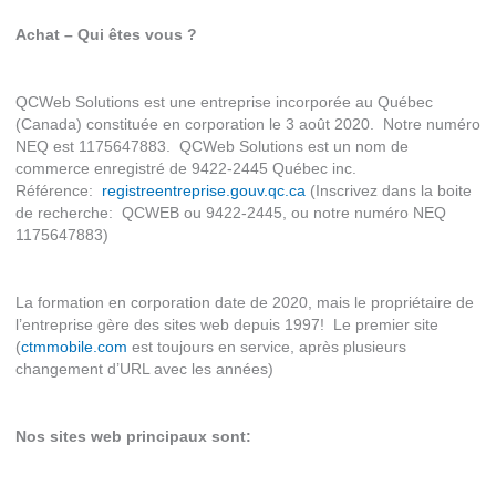
Achat – Qui êtes vous ?
QCWeb Solutions est une entreprise incorporée au Québec
(Canada) constituée en corporation le 3 août 2020. Notre numéro
NEQ est 1175647883. QCWeb Solutions est un nom de
commerce enregistré de 9422-2445 Québec inc.
Référence:
registreentreprise.gouv.qc.ca
(Inscrivez dans la boite
de recherche: QCWEB ou 9422-2445, ou notre numéro NEQ
1175647883)
La formation en corporation date de 2020, mais le propriétaire de
l’entreprise gère des sites web depuis 1997! Le premier site
(
ctmmobile.com
est toujours en service, après plusieurs
changement d’URL avec les années)
Nos sites web principaux sont: