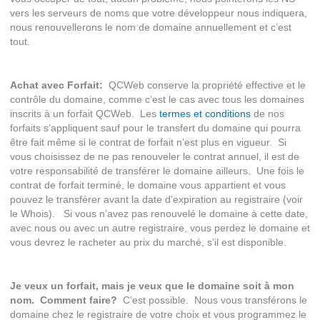
vers les serveurs de noms que votre développeur nous indiquera,
nous renouvellerons le nom de domaine annuellement et c’est
tout.
Achat avec Forfait:
QCWeb conserve la propriété effective et le
contrôle du domaine, comme c’est le cas avec tous les domaines
inscrits à un forfait QCWeb. Les
termes et conditions
de nos
forfaits s’appliquent sauf pour le transfert du domaine qui pourra
être fait même si le contrat de forfait n’est plus en vigueur. Si
vous choisissez de ne pas renouveler le contrat annuel, il est de
votre responsabilité de transférer le domaine ailleurs. Une fois le
contrat de forfait terminé, le domaine vous appartient et vous
pouvez le transférer avant la date d’expiration au registraire (voir
le Whois). Si vous n’avez pas renouvelé le domaine à cette date,
avec nous ou avec un autre registraire, vous perdez le domaine et
vous devrez le racheter au prix du marché, s’il est disponible.
Je veux un forfait, mais je veux que le domaine soit à mon
nom. Comment faire?
C’est possible. Nous vous transférons le
domaine chez le registraire de votre choix et vous programmez le