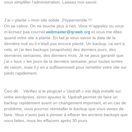
vous simplifier l’administration. Laissez moi savoir.
J’ai « planté » mon site solide. J’hyperventile !!!
On se calme. On ne touche plus à rien. Vous m’appelez ou vous
m’écrivez pas courriel
webmaster@qcweb.org
et vous me dites
quand votre site a planté. En fait je veux savoir la date de la
dernière nuit ou il n’était pas encore planté. Un backup, ca sert à
cela, et j’ai des backups (snapshots) des derniers jours, des
dernières semaines, des derniers mois. Je ne peux garantir que
j’ai « tous » les jours de la dernière semaine, pour toutes sortes
de raison, mais il y en a suffisamment pour remettre votre site sur
pieds rapidement.
Ceci dit… Vérifiez si le plugiciel « Updraft » est déjà installé sur
votre wordpress, sinon ajoutez le. Updraft permet de faire un
backup rapidement avant un changement important, et en cas de
problème, vous pourrez réinstaller le backup que vous venez de
faire. Vous n’avez pas à penser à effacer les anciens backups que
vous faites, nous les effacons après 30 jours.