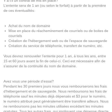
Y a t’il un contrat de mis en place?
L’entente sera de 1 an (ou selon le forfait) à partir de la première
de ces éventualités:
Achat du nom de domaine
Mise en place du réacheminement de courriels ou de boites de
courriels
Création de l’hébergement web ou de l’espace de sauvegarde
Création du service de téléphonie, transfert de numéro, etc.
Vous devrez renouveler l’entente pour 1 an, à tous les ans, entre
15 et 60 jours avant la fin de celui-ci. Ceci est nécessaire afin de
s’assurer de la continuité du nom de domaine.
Avez vous une période d’essai?
Pendant les 30 premiers jours nous vous rembourserons les frais
d’hébergement et de sauvegarde. Nous remboursons les frais de
téléphonie sauf les minutes déjà dépensés et $3 pour le numéro,
le numéro attribué peut généralement être transféré ailleurs. Nous
ne remboursons pas les minutes utilisées excédant les minutes
gratuites. Tous les autres frais, qui impliquent une dépense directe