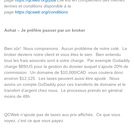
page
https://qcweb.org/pua
Elle est en complément des mêmes
termes et conditions disponible à la
page
https://qcweb.org/conditions
Achat – Je préfère passer par un broker
Bien sûr! Nous comprenons. Aucun problème de notre coté. Le
broker deviens notre client et vous êtes le sien. Bien entendu
tous les frais associés sont à votre charge. Par exemple Godaddy
charge $89/US pour la gestion du dossier auquel s’ajoute 20% de
commission. Un domaine de $10,000/CAD vous coutera donc
environ $12,125. Les taxes peuvent aussi être ajouté. Nous
avons un compte GoDaddy pour ces transferts de domaine et le
transfert d’argent chez nous. Le processus prends en général
moins de 48h.
QCWeb n’ajoute pas de taxes aux prix affichés. Ce que vous
voyez, c’est ce que vous payez.