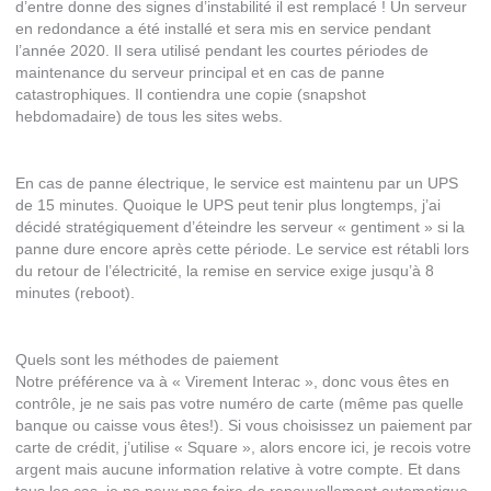
d’entre donne des signes d’instabilité il est remplacé ! Un serveur
en redondance a été installé et sera mis en service pendant
l’année 2020. Il sera utilisé pendant les courtes périodes de
maintenance du serveur principal et en cas de panne
catastrophiques. Il contiendra une copie (snapshot
hebdomadaire) de tous les sites webs.
En cas de panne électrique, le service est maintenu par un UPS
de 15 minutes. Quoique le UPS peut tenir plus longtemps, j’ai
décidé stratégiquement d’éteindre les serveur « gentiment » si la
panne dure encore après cette période. Le service est rétabli lors
du retour de l’électricité, la remise en service exige jusqu’à 8
minutes (reboot).
Quels sont les méthodes de paiement
Notre préférence va à « Virement Interac », donc vous êtes en
contrôle, je ne sais pas votre numéro de carte (même pas quelle
banque ou caisse vous êtes!). Si vous choisissez un paiement par
carte de crédit, j’utilise « Square », alors encore ici, je recois votre
argent mais aucune information relative à votre compte. Et dans