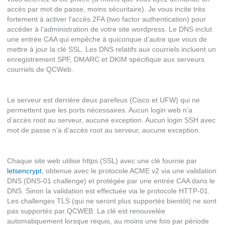
accès par mot de passe, moins sécuritaire). Je vous incite très
fortement à activer l’accès 2FA (two factor authentication) pour
accéder à l’administration de votre site wordpress. Le DNS inclut
une entrée CAA qui empêche à quiconque d’autre que vous de
mettre à jour la clé SSL. Les DNS relatifs aux courriels incluent un
enregistrement SPF, DMARC et DKIM spécifique aux serveurs
courriels de QCWeb.
Le serveur est derrière deux parefeus (Cisco et UFW) qui ne
permettent que les ports nécessaires. Aucun login web n’a
d’accès root au serveur, aucune exception. Aucun login SSH avec
mot de passe n’a d’accès root au serveur, aucune exception.
Chaque site web utilise https (SSL) avec une clé fournie par
letsencrypt
, obtenue avec le protocole ACME v2 via une validation
DNS (DNS-01 challenge) et protégée par une entrée CAA dans le
DNS. Sinon la validation est effectuée via le protocole HTTP-01.
Les challenges TLS (qui ne seront plus supportés bientôt) ne sont
pas supportés par QCWEB. La clé est renouvelée
automatiquement lorsque requis, au moins une fois par période