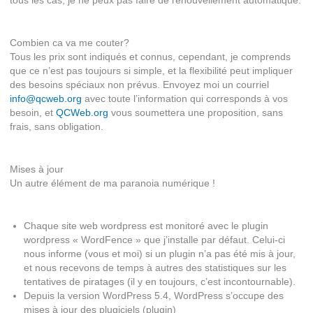
tous les cas, je ne peux pas faire de renouvellement automatique.
Combien ca va me couter?
Tous les prix sont indiqués et connus, cependant, je comprends
que ce n’est pas toujours si simple, et la flexibilité peut impliquer
des besoins spéciaux non prévus. Envoyez moi un courriel
info@qcweb.org
avec toute l’information qui corresponds à vos
besoin, et
QCWeb.org
vous soumettera une proposition, sans
frais, sans obligation.
Mises à jour
Un autre élément de ma paranoia numérique !
Chaque site web wordpress est monitoré avec le plugin
wordpress « WordFence » que j’installe par défaut. Celui-ci
nous informe (vous et moi) si un plugin n’a pas été mis à jour,
et nous recevons de temps à autres des statistiques sur les
tentatives de piratages (il y en toujours, c’est incontournable).
Depuis la version WordPress 5.4, WordPress s’occupe des
mises à jour des plugiciels (plugin)