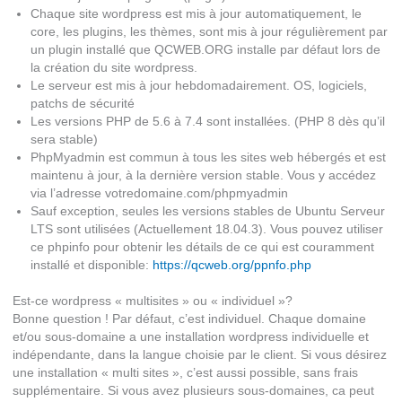
Chaque site wordpress est mis à jour automatiquement, le
core, les plugins, les thèmes, sont mis à jour régulièrement par
un plugin installé que QCWEB.ORG installe par défaut lors de
la création du site wordpress.
Le serveur est mis à jour hebdomadairement. OS, logiciels,
patchs de sécurité
Les versions PHP de 5.6 à 7.4 sont installées. (PHP 8 dès qu’il
sera stable)
PhpMyadmin est commun à tous les sites web hébergés et est
maintenu à jour, à la dernière version stable. Vous y accédez
via l’adresse votredomaine.com/phpmyadmin
Sauf exception, seules les versions stables de Ubuntu Serveur
LTS sont utilisées (Actuellement 18.04.3). Vous pouvez utiliser
ce phpinfo pour obtenir les détails de ce qui est couramment
installé et disponible:
https://qcweb.org/ppnfo.php
Est-ce wordpress « multisites » ou « individuel »?
Bonne question ! Par défaut, c’est individuel. Chaque domaine
et/ou sous-domaine a une installation wordpress individuelle et
indépendante, dans la langue choisie par le client. Si vous désirez
une installation « multi sites », c’est aussi possible, sans frais
supplémentaire. Si vous avez plusieurs sous-domaines, ca peut