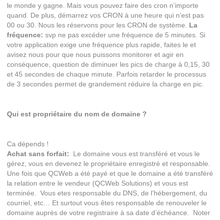
le monde y gagne. Mais vous pouvez faire des cron n’importe
quand. De plus, démarrez vos CRON à une heure qui n’est pas
00 ou 30. Nous les réservons pour les CRON de système.
La
fréquence:
svp ne pas excéder une fréquence de 5 minutes. Si
votre application exige une fréquence plus rapide, faites le et
avisez nous pour que nous puissons monitorer et agir en
conséquence, question de diminuer les pics de charge à 0,15, 30
et 45 secondes de chaque minute. Parfois retarder le processus
de 3 secondes permet de grandement réduire la charge en pic.
Qui est propriétaire du nom de domaine ?
Ca dépends !
Achat sans forfait:
Le domaine vous est transféré et vous le
gérez, vous en devenez le propriétaire enregistré et responsable.
Une fois que QCWeb a été payé et que le domaine a été transféré
la relation entre le vendeur (QCWeb Solutions) et vous est
terminée. Vous etes responsable du DNS, de l’hébergement, du
courriel, etc… Et surtout vous êtes responsable de renouveler le
domaine auprès de votre registraire à sa date d’échéance. Noter