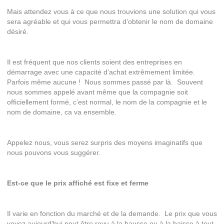
Mais attendez vous à ce que nous trouvions une solution qui vous
sera agréable et qui vous permettra d’obtenir le nom de domaine
désiré.
Il est fréquent que nos clients soient des entreprises en
démarrage avec une capacité d’achat extrêmement limitée.
Parfois même aucune ! Nous sommes passé par là. Souvent
nous sommes appelé avant même que la compagnie soit
officiellement formé, c’est normal, le nom de la compagnie et le
nom de domaine, ca va ensemble.
Appelez nous, vous serez surpris des moyens imaginatifs que
nous pouvons vous suggérer.
Est-ce que le prix affiché est fixe et ferme
Il varie en fonction du marché et de la demande. Le prix que vous
voyez aujourd’hui peut être revu à la hausse ou à la baisse à tout