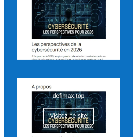
defimax.top
Visitez ce site