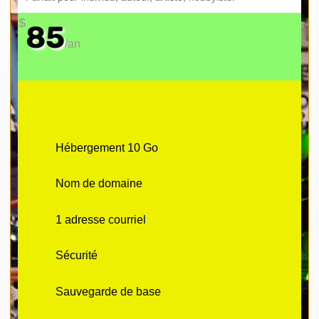
$
85
/
an
Hébergement 10 Go
Nom de domaine
1 adresse courriel
Sécurité
Sauvegarde de base