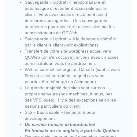
Sauvegarde « Updraft » hebdomadaire et
automatique directement accessible par le
client. Vous avez accès directement aux 3
dernières sauvegardes. Des sauvegardes
antérieures pourraient être accessibles par les
administrateurs de QCWeb.
Sauvegarde « Updraft » à la demande contrôlé
par le client le client (voir explications)
Transfert de votre site wordpress actuel vers
QCWeb (on s’en occupe), si vous avez un accès
administrateur, vous ne perdrez rien.
Web et courriel hébergé au Canada (sauf si vous
êtes un client européen, auquel cas vous
pourriez être hébergé en Allemagne).
La grande majorité des sites sont sur nos
propres serveurs (nos machines, à nous, pas
des VPS loués). Il y a des exceptions selon les
besoins particuliers du client.
Site « bac à sable » temporaire pour
développement.
Un service humain extraordinaire!
En francais ou en anglais, à partir de Québec
Devenir amis, jouer au golf ensemble, partager