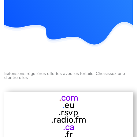
Extensions régulières offertes avec les forfaits. Choisissez une
d'entre elles
.
com
.
eu
.rsvp
.radio.fm
.ca
.fr