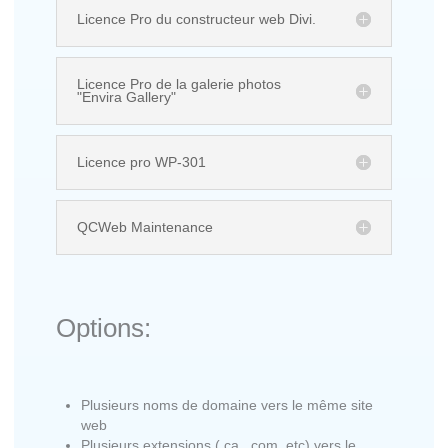
Licence Pro du constructeur web Divi.
Licence Pro de la galerie photos
"Envira Gallery"
Licence pro WP-301
QCWeb Maintenance
Options:
Plusieurs noms de domaine vers le même site
web
Plusieurs extensions (.ca, .com, etc) vers le