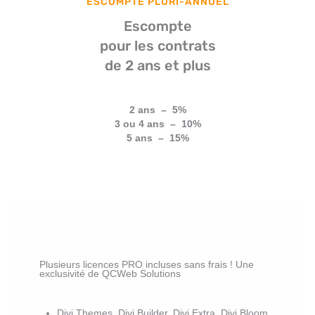
ESCOMPTE PLURI-ANNUEL
Escompte
pour les contrats
de 2 ans et plus
2 ans – 5%
3 ou 4 ans – 10%
5 ans – 15%
Plusieurs licences PRO incluses sans frais ! Une
exclusivité de QCWeb Solutions
Divi Themes, Divi Builder, Divi Extra, Divi Bloom