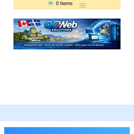
0 Items