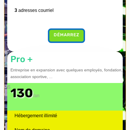
3
adresses courriel
DÉMARREZ
Pro +
Entreprise en expansion avec quelques employés, fondation,
association sportive, ...
$
130
/
an
Hébergement illimité