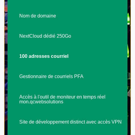
Nom de domaine
NextCloud dédié 250Go
100 adresses courriel
Gestionnaire de courriels PFA
Accès à l'outil de moniteur en temps réel
mon.qcwebsolutions
Site de développement distinct avec accès VPN