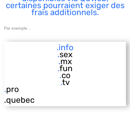
certaines pourraient exiger des
frais additionnels.
Par exemple...
.info
.
sex
.
mx
.
fun
.
co
.
tv
.
pro
.quebec