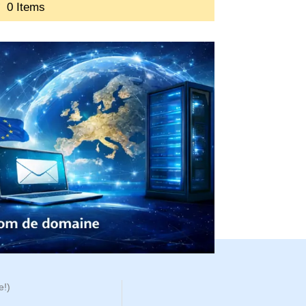
0 Items
e!)