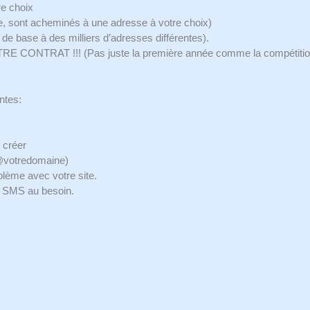
re choix
he, sont acheminés à une adresse à votre choix)
 de base à des milliers d’adresses différentes).
CONTRAT !!! (Pas juste la première année comme la compétiti
ntes:
 créer
@votredomaine)
lème avec votre site.
er SMS au besoin.