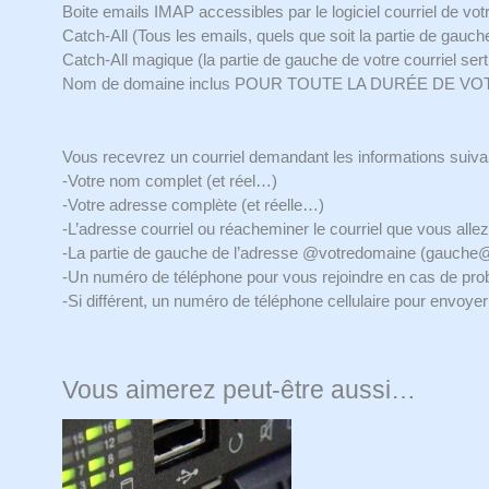
Boite emails IMAP accessibles par le logiciel courriel de vot
Catch-All (Tous les emails, quels que soit la partie de gauc
Catch-All magique (la partie de gauche de votre courriel sert
Nom de domaine inclus POUR TOUTE LA DURÉE DE VOTRE 
Vous recevrez un courriel demandant les informations suiva
-Votre nom complet (et réel…)
-Votre adresse complète (et réelle…)
-L’adresse courriel ou réacheminer le courriel que vous allez
-La partie de gauche de l’adresse @votredomaine (gauche
-Un numéro de téléphone pour vous rejoindre en cas de prob
-Si différent, un numéro de téléphone cellulaire pour envoy
Vous aimerez peut-être aussi…