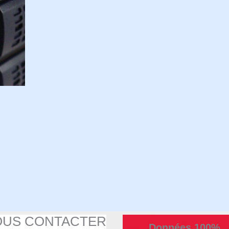
OUS CONTACTER
Données 100%