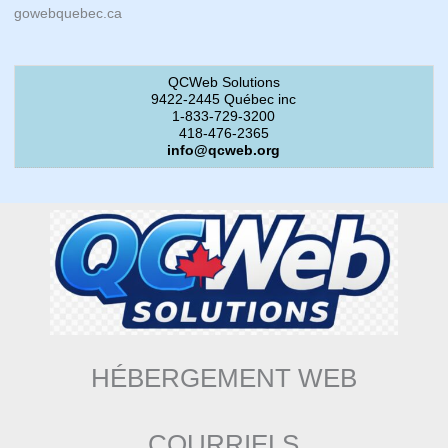
gowebquebec.ca
QCWeb Solutions
9422-2445 Québec inc
1-833-729-3200
418-476-2365
info@qcweb.org
HÉBERGEMENT WEB
COURRIELS