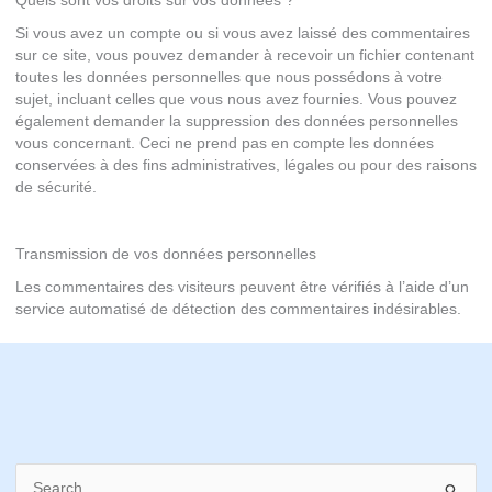
Quels sont vos droits sur vos données ?
Si vous avez un compte ou si vous avez laissé des commentaires
sur ce site, vous pouvez demander à recevoir un fichier contenant
toutes les données personnelles que nous possédons à votre
sujet, incluant celles que vous nous avez fournies. Vous pouvez
également demander la suppression des données personnelles
vous concernant. Ceci ne prend pas en compte les données
conservées à des fins administratives, légales ou pour des raisons
de sécurité.
Transmission de vos données personnelles
Les commentaires des visiteurs peuvent être vérifiés à l’aide d’un
service automatisé de détection des commentaires indésirables.
S