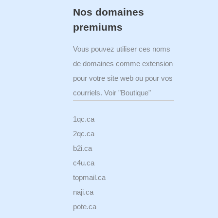
Nos domaines
premiums
Vous pouvez utiliser ces noms
de domaines comme extension
pour votre site web ou pour vos
courriels. Voir "Boutique"
1qc.ca
2qc.ca
b2i.ca
c4u.ca
topmail.ca
naji.ca
pote.ca