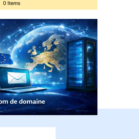
0 Items