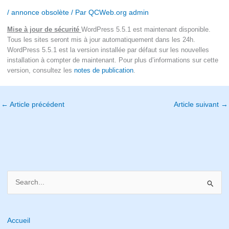
/
annonce obsolète
/ Par
QCWeb.org admin
Mise à jour de sécurité
WordPress 5.5.1 est maintenant disponible.
Tous les sites seront mis à jour automatiquement dans les 24h.
WordPress 5.5.1 est la version installée par défaut sur les nouvelles
installation à compter de maintenant. Pour plus d’informations sur cette
version, consultez les
notes de publication
.
←
Article précédent
Article suivant
→
S
e
a
r
Accueil