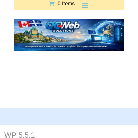
0 Items
WP 5.5.1