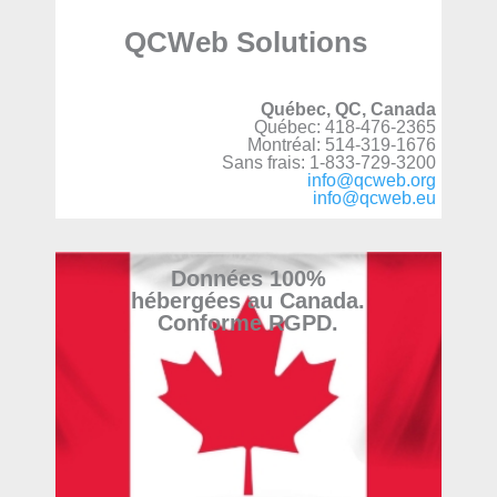
QCWeb Solutions
Québec, QC, Canada
Québec: 418-476-2365
Montréal: 514-319-1676
Sans frais: 1-833-729-3200
info@qcweb.org
info@qcweb.eu
Données 100%
hébergées au Canada.
Conforme RGPD.