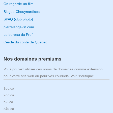
On regarde un film
Blogue Chouynardises
SPAQ (club photo)
pierrelangevin.com
Le bureau du Prof
Cercle du conte de Québec
Nos domaines premiums
Vous pouvez utiliser ces noms de domaines comme extension
pour votre site web ou pour vos courriels. Voir "Boutique"
1qc.ca
2qc.ca
b2i.ca
c4u.ca