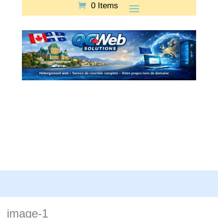
0 Items
image-1