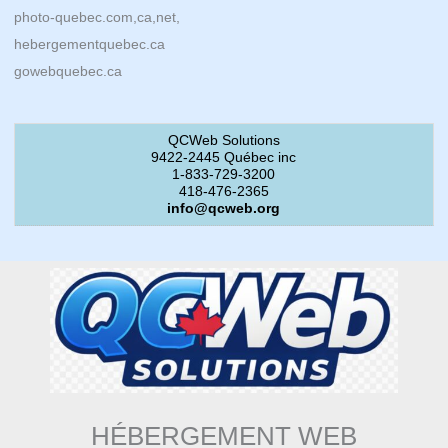
photo-quebec.com,ca,net,
hebergementquebec.ca
gowebquebec.ca
QCWeb Solutions
9422-2445 Québec inc
1-833-729-3200
418-476-2365
info@qcweb.org
HÉBERGEMENT WEB