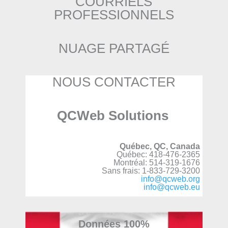
COURRIELS
PROFESSIONNELS
NUAGE PARTAGÉ
NOUS CONTACTER
QCWeb Solutions
Québec, QC, Canada
Québec: 418-476-2365
Montréal: 514-319-1676
Sans frais: 1-833-729-3200
info@qcweb.org
info@qcweb.eu
Données 100%