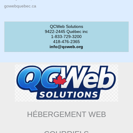
gowebquebec.ca
QCWeb Solutions
9422-2445 Québec inc
1-833-729-3200
418-476-2365
info@qcweb.org
HÉBERGEMENT WEB