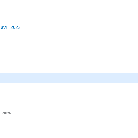
 avril 2022
taire.