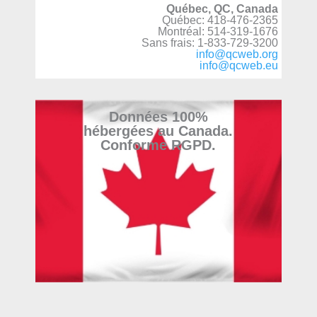
Québec, QC, Canada
Québec: 418-476-2365
Montréal: 514-319-1676
Sans frais: 1-833-729-3200
info@qcweb.org
info@qcweb.eu
Données 100%
hébergées au Canada.
Conforme RGPD.