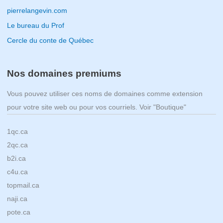
pierrelangevin.com
Le bureau du Prof
Cercle du conte de Québec
Nos domaines premiums
Vous pouvez utiliser ces noms de domaines comme extension
pour votre site web ou pour vos courriels. Voir "Boutique"
1qc.ca
2qc.ca
b2i.ca
c4u.ca
topmail.ca
naji.ca
pote.ca