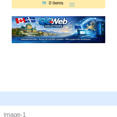
0 Items
image-1