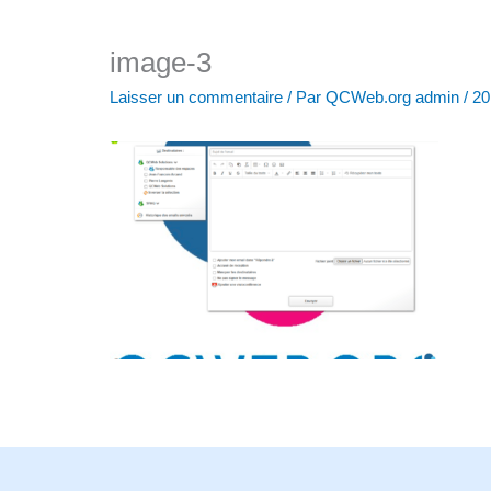
image-3
Laisser un commentaire
/ Par
QCWeb.org admin
/
20