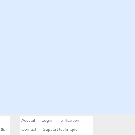
Accueil
Login
Tarification
a.
Contact
Support technique