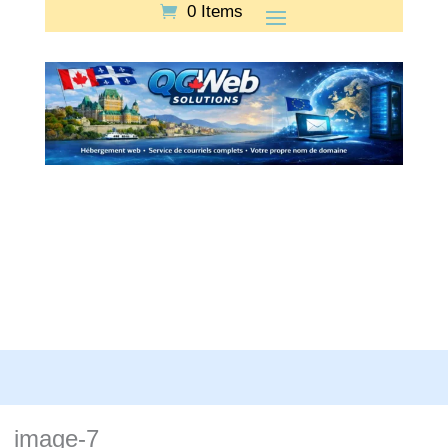
0 Items
image-7