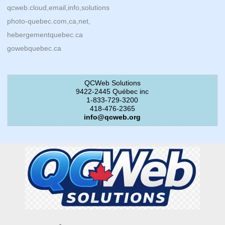
qcweb.cloud,email,info,solutions
photo-quebec.com,ca,net,
hebergementquebec.ca
gowebquebec.ca
QCWeb Solutions
9422-2445 Québec inc
1-833-729-3200
418-476-2365
info@qcweb.org