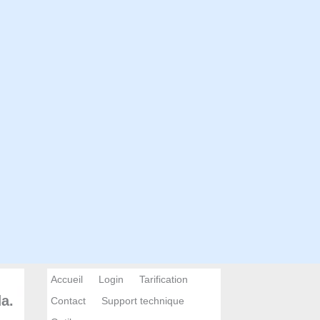
Accueil
Login
Tarification
a.
Contact
Support technique