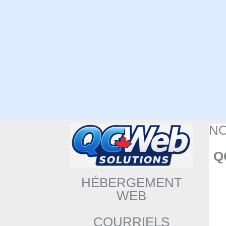
N
Q
HÉBERGEMENT
WEB
COURRIELS