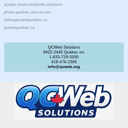
qcweb.cloud,email,info,solutions
photo-quebec.com,ca,net,
hebergementquebec.ca
gowebquebec.ca
QCWeb Solutions
9422-2445 Québec inc
1-833-729-3200
418-476-2365
info@qcweb.org