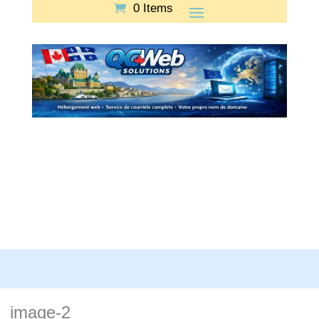
0 Items
image-2