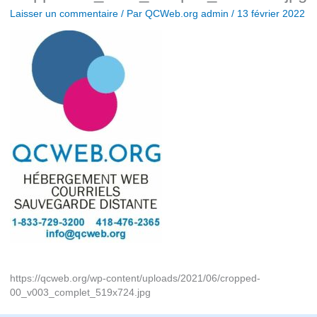
Laisser un commentaire
/ Par
QCWeb.org admin
/
13 février 2022
https://qcweb.org/wp-content/uploads/2021/06/cropped-
00_v003_complet_519x724.jpg