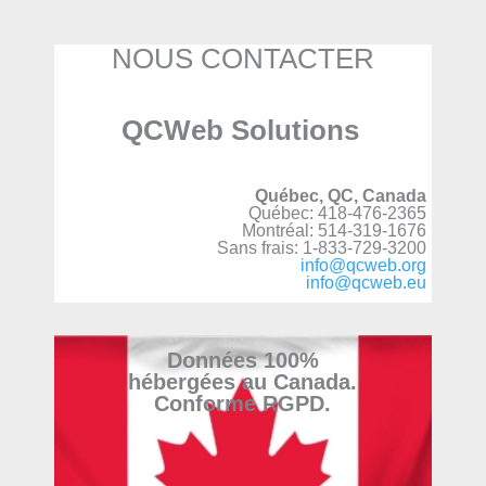
NOUS CONTACTER
QCWeb Solutions
Québec, QC, Canada
Québec: 418-476-2365
Montréal: 514-319-1676
Sans frais: 1-833-729-3200
info@qcweb.org
info@qcweb.eu
Données 100%
hébergées au Canada.
Conforme RGPD.