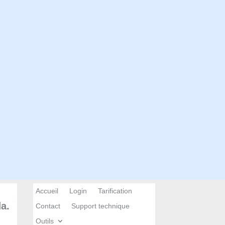
Accueil
Login
Tarification
a.
Contact
Support technique
Outils