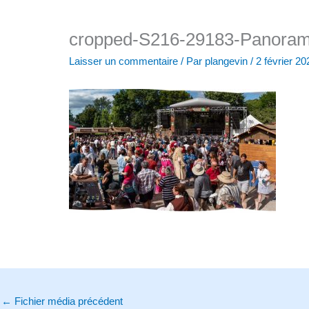
cropped-S216-29183-Panoram
Laisser un commentaire
/ Par
plangevin
/
2 février 20
←
Fichier média précédent