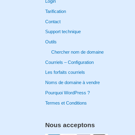
Login
h
Tarification
f
Contact
o
Support technique
r
Outils
:
Chercher nom de domaine
Courriels – Configuration
Les forfaits courriels
Noms de domaine à vendre
Pourquoi WordPress ?
Termes et Conditions
Nous acceptons