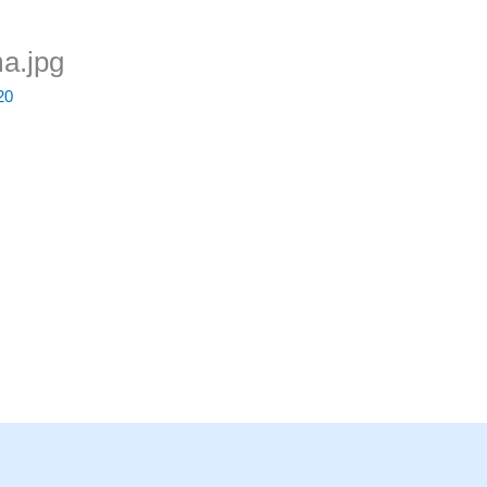
a.jpg
20