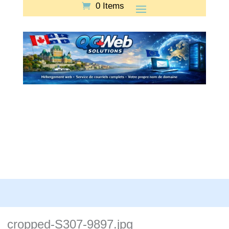
0 Items
cropped-S307-9897.jpg