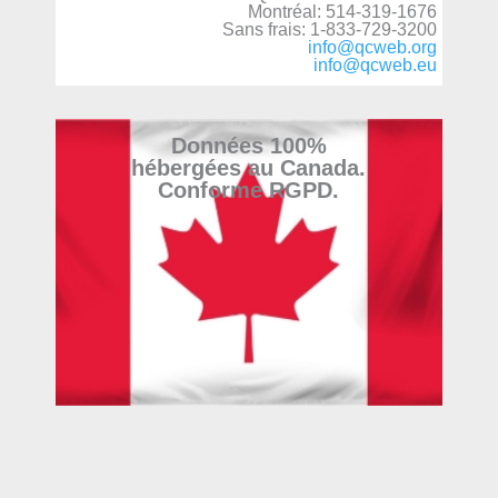
Montréal: 514-319-1676
Sans frais: 1-833-729-3200
info@qcweb.org
info@qcweb.eu
Données 100%
hébergées au Canada.
Conforme RGPD.