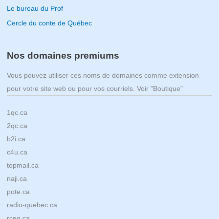
Le bureau du Prof
Cercle du conte de Québec
Nos domaines premiums
Vous pouvez utiliser ces noms de domaines comme extension
pour votre site web ou pour vos courriels. Voir "Boutique"
1qc.ca
2qc.ca
b2i.ca
c4u.ca
topmail.ca
naji.ca
pote.ca
radio-quebec.ca
rceq.ca