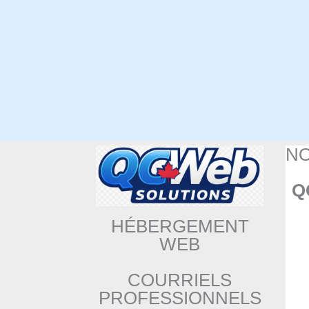
N
Q
HÉBERGEMENT
WEB
COURRIELS
PROFESSIONNELS