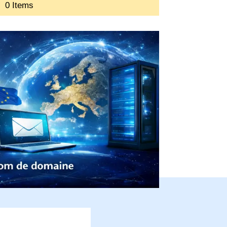
0 Items