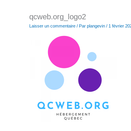
qcweb.org_logo2
Laisser un commentaire
/ Par
plangevin
/
1 février 20