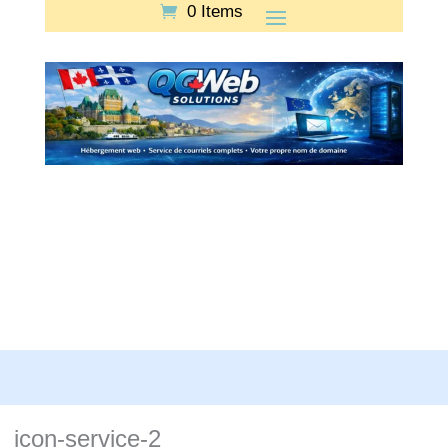
0 Items
icon-service-2