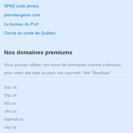
SPAQ (club photo)
pierrelangevin.com
Le bureau du Prof
Cercle du conte de Québec
Nos domaines premiums
Vous pouvez utiliser ces noms de domaines comme extension
pour votre site web ou pour vos courriels. Voir "Boutique"
1qc.ca
2qc.ca
b2i.ca
c4u.ca
topmail.ca
naji.ca