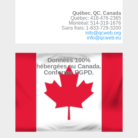
Québec, QC, Canada
Québec: 418-476-2365
Montréal: 514-319-1676
Sans frais: 1-833-729-3200
info@qcweb.org
info@qcweb.eu
Données 100%
hébergées au Canada.
Conforme RGPD.