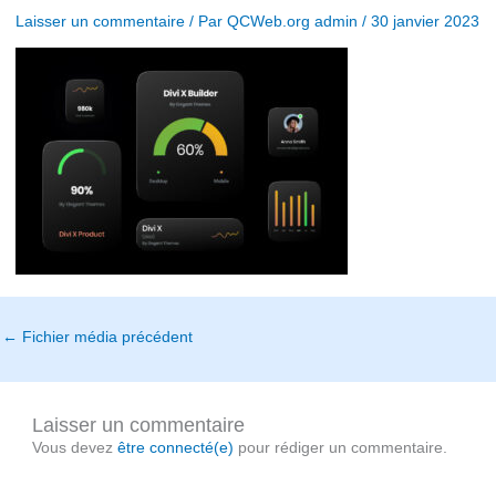
Laisser un commentaire
/ Par
QCWeb.org admin
/
30 janvier 2023
←
Fichier média précédent
Laisser un commentaire
Vous devez
être connecté(e)
pour rédiger un commentaire.