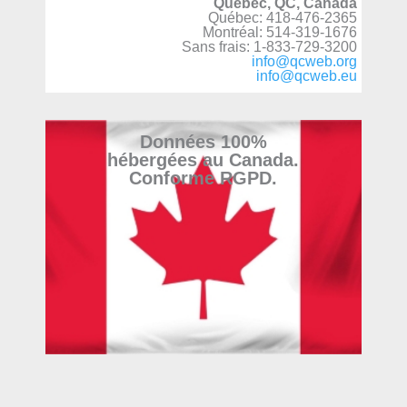
Québec, QC, Canada
Québec: 418-476-2365
Montréal: 514-319-1676
Sans frais: 1-833-729-3200
info@qcweb.org
info@qcweb.eu
Données 100%
hébergées au Canada.
Conforme RGPD.