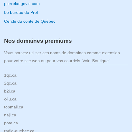
pierrelangevin.com
Le bureau du Prof
Cercle du conte de Québec
Nos domaines premiums
Vous pouvez utiliser ces noms de domaines comme extension
pour votre site web ou pour vos courriels. Voir "Boutique"
1qc.ca
2qc.ca
b2i.ca
c4u.ca
topmail.ca
naji.ca
pote.ca
radio-quebec.ca