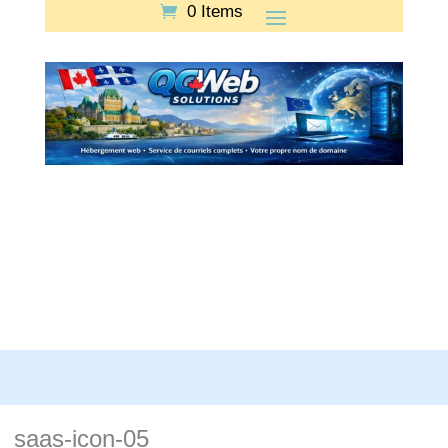
0 Items
saas-icon-05