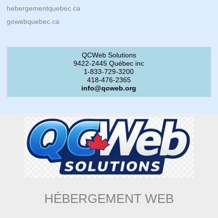
hebergementquebec.ca
gowebquebec.ca
QCWeb Solutions
9422-2445 Québec inc
1-833-729-3200
418-476-2365
info@qcweb.org
HÉBERGEMENT WEB