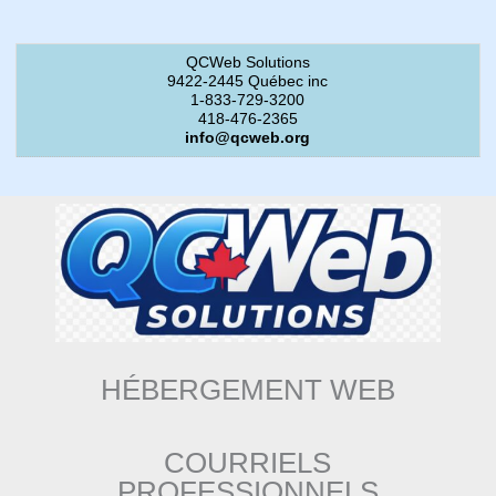
QCWeb Solutions
9422-2445 Québec inc
1-833-729-3200
418-476-2365
info@qcweb.org
HÉBERGEMENT WEB
COURRIELS
PROFESSIONNELS