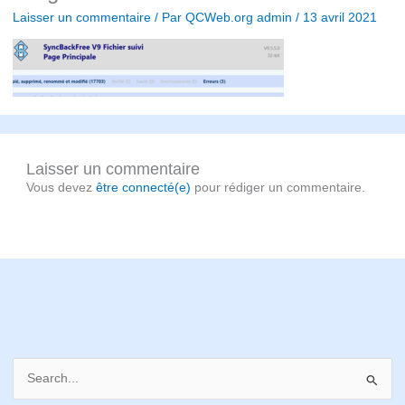
Laisser un commentaire
/ Par
QCWeb.org admin
/
13 avril 2021
Laisser un commentaire
Vous devez
être connecté(e)
pour rédiger un commentaire.
S
e