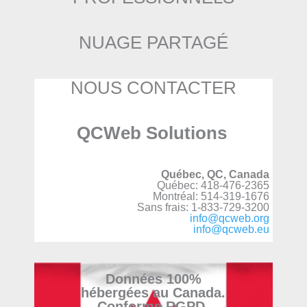
NUAGE PARTAGÉ
NOUS CONTACTER
QCWeb Solutions
Québec, QC, Canada
Québec: 418-476-2365
Montréal: 514-319-1676
Sans frais: 1-833-729-3200
info@qcweb.org
info@qcweb.eu
Données 100%
hébergées au Canada.
Conforme RGPD.