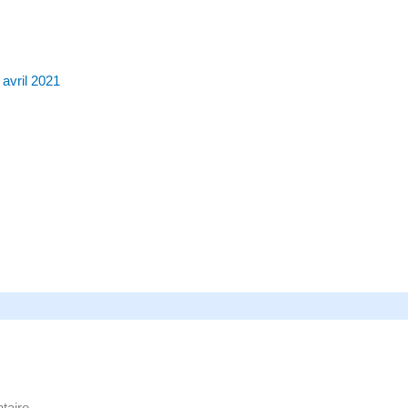
 avril 2021
taire.