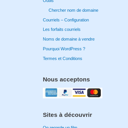
Outils
:
Chercher nom de domaine
Courriels – Configuration
Les forfaits courriels
Noms de domaine à vendre
Pourquoi WordPress ?
Termes et Conditions
Nous acceptons
Sites à découvrir
On regarde un film