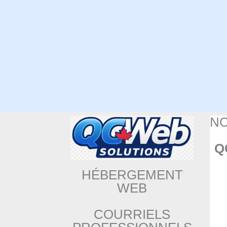
N
Q
HÉBERGEMENT
WEB
COURRIELS