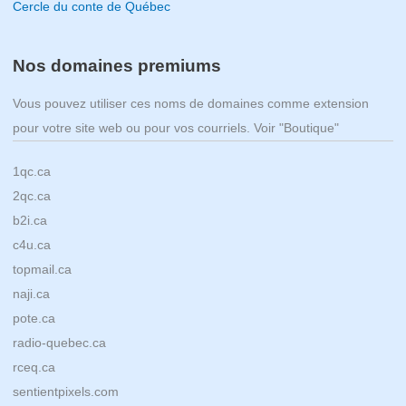
Cercle du conte de Québec
Nos domaines premiums
Vous pouvez utiliser ces noms de domaines comme extension
pour votre site web ou pour vos courriels. Voir "Boutique"
1qc.ca
2qc.ca
b2i.ca
c4u.ca
topmail.ca
naji.ca
pote.ca
radio-quebec.ca
rceq.ca
sentientpixels.com