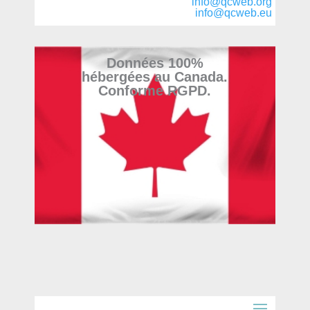
info@qcweb.org
info@qcweb.eu
Données 100%
hébergées au Canada.
Conforme RGPD.