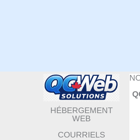
N
Q
HÉBERGEMENT
WEB
COURRIELS