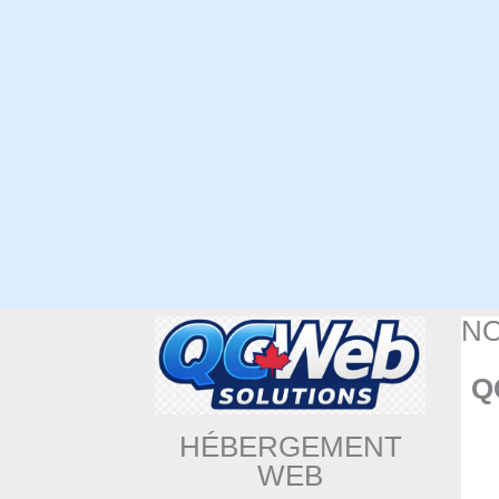
N
Q
HÉBERGEMENT
WEB