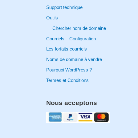
o
Support technique
r
Outils
:
Chercher nom de domaine
Courriels – Configuration
Les forfaits courriels
Noms de domaine à vendre
Pourquoi WordPress ?
Termes et Conditions
Nous acceptons