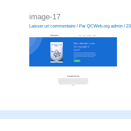
image-17
Laisser un commentaire
/ Par
QCWeb.org admin
/
23