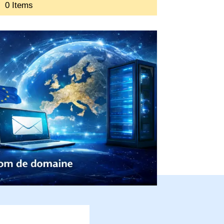
0 Items