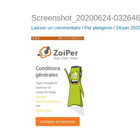
Screenshot_20200624-032646
Laisser un commentaire
/ Par
plangevin
/
24 juin 202