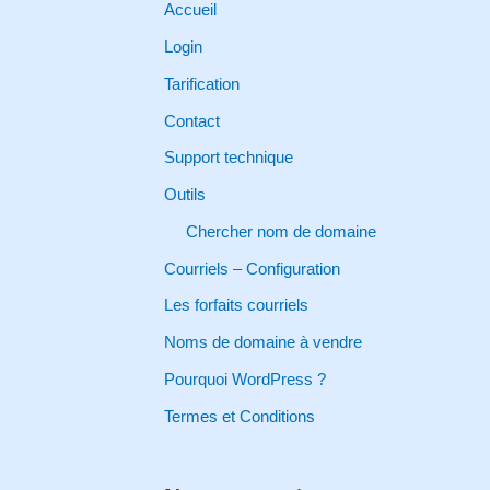
r
Accueil
c
Login
h
Tarification
f
Contact
o
Support technique
r
Outils
:
Chercher nom de domaine
Courriels – Configuration
Les forfaits courriels
Noms de domaine à vendre
Pourquoi WordPress ?
Termes et Conditions