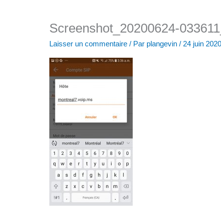
Screenshot_20200624-033611
Laisser un commentaire
/ Par
plangevin
/
24 juin 202