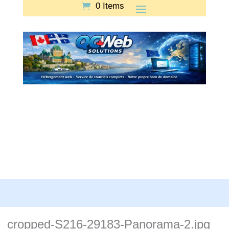
0 Items
cropped-S216-29183-Panorama-2.jpg