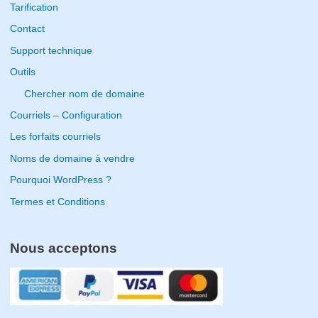
Tarification
f
Contact
o
Support technique
r
Outils
:
Chercher nom de domaine
Courriels – Configuration
Les forfaits courriels
Noms de domaine à vendre
Pourquoi WordPress ?
Termes et Conditions
Nous acceptons