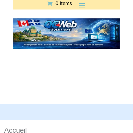
0 Items
Accueil