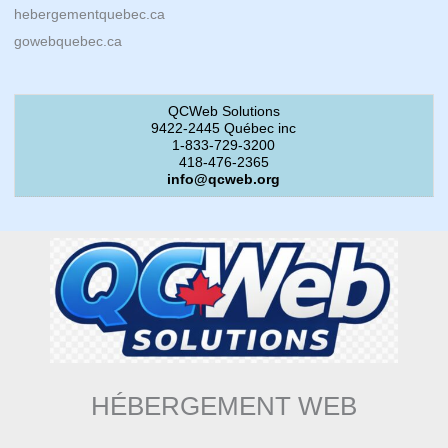
hebergementquebec.ca
gowebquebec.ca
QCWeb Solutions
9422-2445 Québec inc
1-833-729-3200
418-476-2365
info@qcweb.org
HÉBERGEMENT WEB