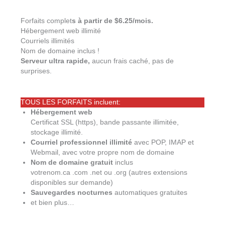
Forfaits complet
s à partir de $6.25/mois.
Hébergement web illimité
Courriels illimités
Nom de domaine inclus !
Serveur ultra rapide,
aucun frais caché, pas de
surprises.
TOUS LES FORFAITS incluent:
Hébergement web
Certificat SSL (https), bande passante illimitée,
stockage illimité.
Courriel professionnel illimité
avec POP, IMAP et
Webmail, avec votre propre nom de domaine
Nom de domaine gratuit
inclus
votrenom.ca .com .net ou .org (autres extensions
disponibles sur demande)
Sauvegardes nocturnes
automatiques gratuites
et bien plus…