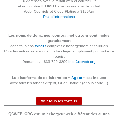
10 Adresses avec le forfait web et courriel Or,
et un nombre
ILLIMITÉ
d’adresses avec le forfait
Web, Courriels et Cloud Platine à $150/an
Plus d’informations
Les noms de domaines .com .ca .net ou .org sont inclus
gratuitement
dans tous nos
forfaits
complets d’hébergement et courriels
Pour les autres extensions, un très léger supplément pourrait être
requis.
Demandez ! 833-729-3200
info@qcweb.org
La plateforme de collaboration «
Agora
» est incluse
avec tous les forfaits Argent, Or et Platine ! (et à la carte…)
Voir tous les forfaits
QCWEB .ORG est un hébergeur web différent des autres