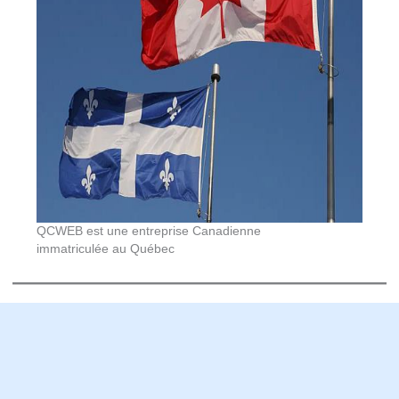
QCWEB est une entreprise Canadienne
immatriculée au Québec