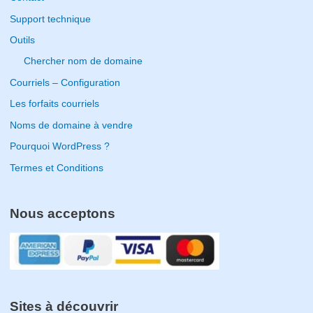
o
Support technique
r
Outils
:
Chercher nom de domaine
Courriels – Configuration
Les forfaits courriels
Noms de domaine à vendre
Pourquoi WordPress ?
Termes et Conditions
Nous acceptons
Sites à découvrir