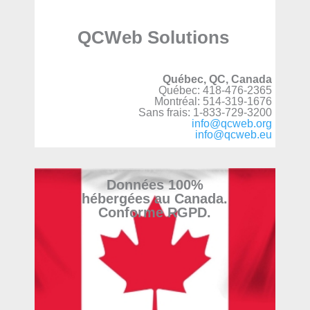
QCWeb Solutions
Québec, QC, Canada
Québec: 418-476-2365
Montréal: 514-319-1676
Sans frais: 1-833-729-3200
info@qcweb.org
info@qcweb.eu
Données 100%
hébergées au Canada.
Conforme RGPD.