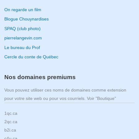
On regarde un film
Blogue Chouynardises
SPAQ (club photo)
pierrelangevin.com
Le bureau du Prof
Cercle du conte de Québec
Nos domaines premiums
Vous pouvez utiliser ces noms de domaines comme extension
pour votre site web ou pour vos courriels. Voir "Boutique"
1qc.ca
2qc.ca
b2i.ca
c4u.ca