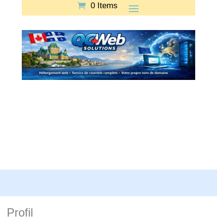
0 Items
Profil