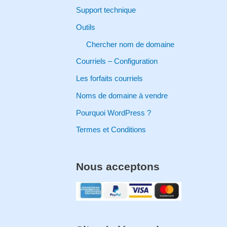
o
Support technique
r
Outils
:
Chercher nom de domaine
Courriels – Configuration
Les forfaits courriels
Noms de domaine à vendre
Pourquoi WordPress ?
Termes et Conditions
Nous acceptons