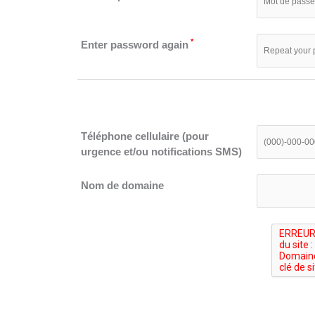
*
Enter password again
Téléphone cellulaire (pour
urgence et/ou notifications SMS)
Nom de domaine