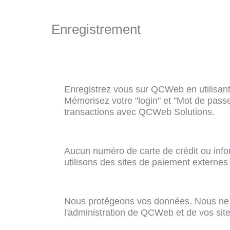
Enregistrement
Enregistrez vous sur QCWeb en utilisant
Mémorisez votre "login" et "Mot de passe
transactions avec QCWeb Solutions.
Aucun numéro de carte de crédit ou informa
utilisons des sites de paiement externes 
Nous protégeons vos données. Nous ne les partagerons jamais et nous les utilisons uniquement pour
l'administration de QCWeb et de vos si