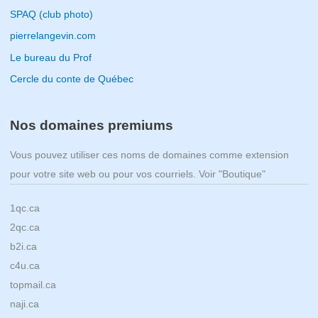
SPAQ (club photo)
pierrelangevin.com
Le bureau du Prof
Cercle du conte de Québec
Nos domaines premiums
Vous pouvez utiliser ces noms de domaines comme extension
pour votre site web ou pour vos courriels. Voir "Boutique"
1qc.ca
2qc.ca
b2i.ca
c4u.ca
topmail.ca
naji.ca