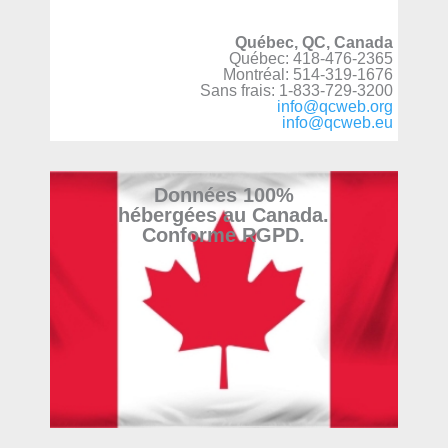
Québec, QC, Canada
Québec: 418-476-2365
Montréal: 514-319-1676
Sans frais: 1-833-729-3200
info@qcweb.org
info@qcweb.eu
Données 100%
hébergées au Canada.
Conforme RGPD.